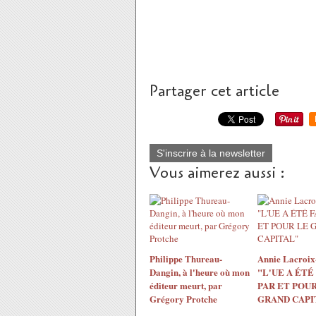
Partager cet article
S'inscrire à la newsletter
Vous aimerez aussi :
Philippe Thureau-
Annie Lacroix-
Dangin, à l'heure où mon
"L'UE A ÉTÉ
éditeur meurt, par
PAR ET POUR
Grégory Protche
GRAND CAPI