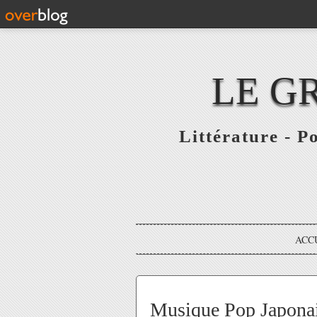
LE G
Littérature - P
ACC
Musique Pop Japon