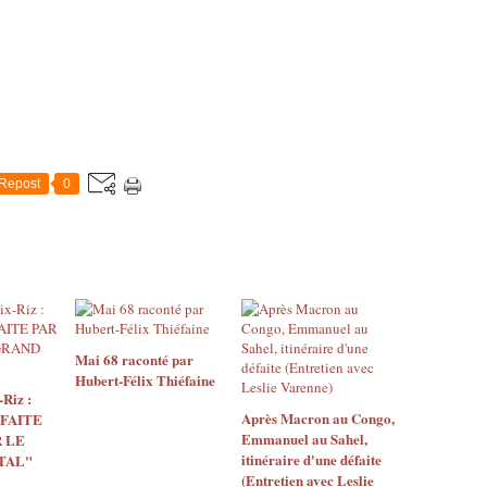
Repost
0
Mai 68 raconté par
Hubert-Félix Thiéfaine
Riz :
Après Macron au Congo,
 FAITE
Emmanuel au Sahel,
 LE
itinéraire d'une défaite
TAL"
(Entretien avec Leslie