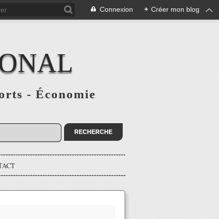
Connexion
+
Créer mon blog
IONAL
ports - Économie
TACT