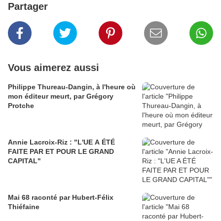
Partager
Vous aimerez aussi
Philippe Thureau-Dangin, à l'heure où
mon éditeur meurt, par Grégory
Protche
Annie Lacroix-Riz : "L'UE A ÉTÉ
FAITE PAR ET POUR LE GRAND
CAPITAL"
Mai 68 raconté par Hubert-Félix
Thiéfaine