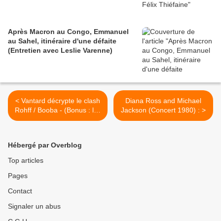
Après Macron au Congo, Emmanuel
au Sahel, itinéraire d'une défaite
(Entretien avec Leslie Varenne)
< Vantard décrypte le clash
Diana Ross and Michael
Rohff / Booba - (Bonus : les
Jackson (Concert 1980) : >
deux titres)
Hébergé par Overblog
Top articles
Pages
Contact
Signaler un abus