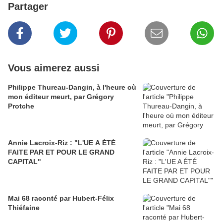
Partager
Vous aimerez aussi
Philippe Thureau-Dangin, à l'heure où
mon éditeur meurt, par Grégory
Protche
Annie Lacroix-Riz : "L'UE A ÉTÉ
FAITE PAR ET POUR LE GRAND
CAPITAL"
Mai 68 raconté par Hubert-Félix
Thiéfaine