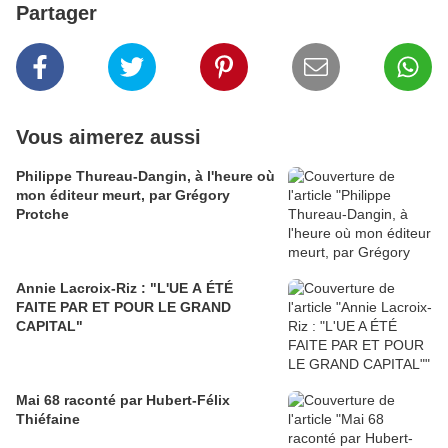
Partager
Vous aimerez aussi
Philippe Thureau-Dangin, à l'heure où
mon éditeur meurt, par Grégory
Protche
Annie Lacroix-Riz : "L'UE A ÉTÉ
FAITE PAR ET POUR LE GRAND
CAPITAL"
Mai 68 raconté par Hubert-Félix
Thiéfaine