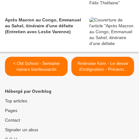
Après Macron au Congo, Emmanuel
au Sahel, itinéraire d'une défaite
(Entretien avec Leslie Varenne)
< Old School - Semaine
Ambroise Kom - Le devoir
nanars banlieusards
d'indignation - Présence
africaine 6 juillet 2012 >
Hébergé par Overblog
Top articles
Pages
Contact
Signaler un abus