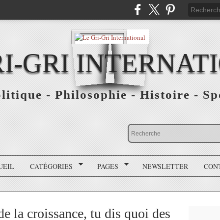
RI-GRI INTERNAT
olitique - Philosophie - Histoire - S
UEIL
CATÉGORIES
PAGES
NEWSLETTER
CON
de la croissance, tu dis quoi des