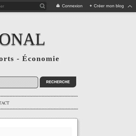
Connexion
+
Créer mon blog
IONAL
ports - Économie
TACT