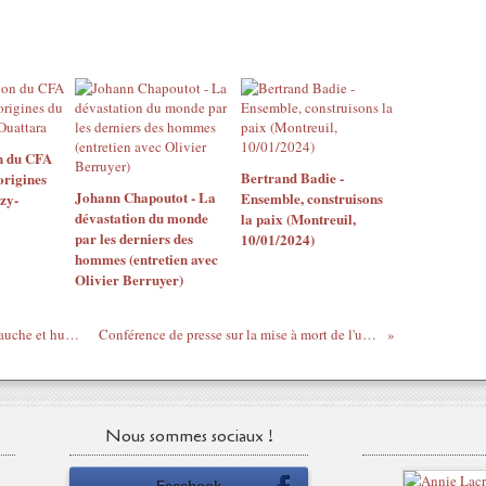
n du CFA
Bertrand Badie -
origines
Johann Chapoutot - La
Ensemble, construisons
zy-
dévastation du monde
la paix (Montreuil,
par les derniers des
10/01/2024)
hommes (entretien avec
Olivier Berruyer)
Bertrand Badie (1) - Mondialisation de gauche et humiliation du monde arabe - 20/10/2011
Conférence de presse sur la mise à mort de l'université ivoirienne le 28/11/2011
Nous sommes sociaux !