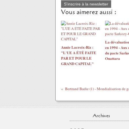
S'inscrire à la newsletter
Vous aimerez aussi :
La dévaluatio
Annie Lacroix-Riz :
en 1994 - Aux 
"L'UE A ÉTÉ FAITE
du pacte Sarko
PAR ET POUR LE
Ouattara
GRAND CAPITAL"
Archives