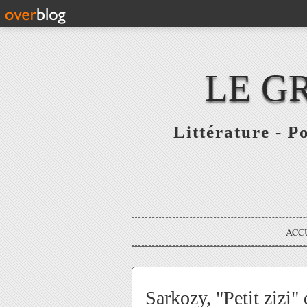
LE G
Littérature - P
ACC
Sarkozy, "Petit zizi" 