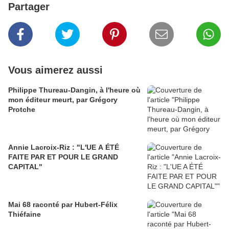
Partager
Vous aimerez aussi
Philippe Thureau-Dangin, à l'heure où
mon éditeur meurt, par Grégory
Protche
Annie Lacroix-Riz : "L'UE A ÉTÉ
FAITE PAR ET POUR LE GRAND
CAPITAL"
Mai 68 raconté par Hubert-Félix
Thiéfaine