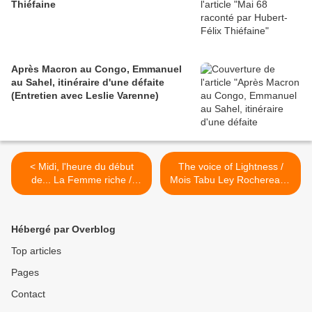
Thiéfaine
Après Macron au Congo, Emmanuel
au Sahel, itinéraire d'une défaite
(Entretien avec Leslie Varenne)
< Midi, l'heure du début
The voice of Lightness /
de... La Femme riche /
Mois Tabu Ley Rochereau -
Patrick Besson lu par
Gipsy >
Protche
Hébergé par Overblog
Top articles
Pages
Contact