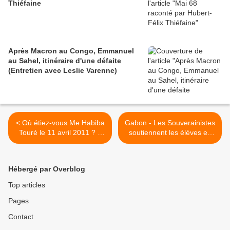
Thiéfaine
Après Macron au Congo, Emmanuel
au Sahel, itinéraire d'une défaite
(Entretien avec Leslie Varenne)
< Où étiez-vous Me Habiba
Gabon - Les Souverainistes
Touré le 11 avril 2011 ? #
soutiennent les élèves en
30
grêve >
Hébergé par Overblog
Top articles
Pages
Contact