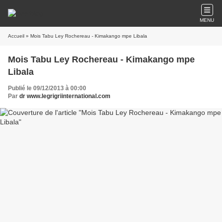
MENU
Accueil
» Mois Tabu Ley Rochereau - Kimakango mpe Libala
Mois Tabu Ley Rochereau - Kimakango mpe
Libala
Publié le 09/12/2013 à 00:00
Par
dr www.legrigriinternational.com