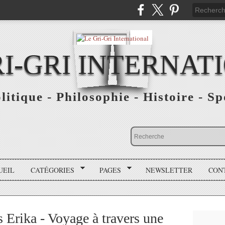
RI-GRI INTERNAT
olitique - Philosophie - Histoire - S
UEIL
CATÉGORIES
PAGES
NEWSLETTER
CON
 Erika - Voyage à travers une