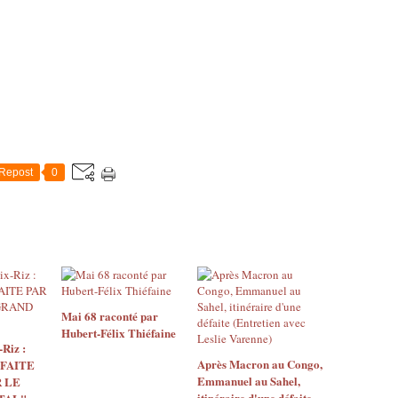
Repost
0
Mai 68 raconté par
Hubert-Félix Thiéfaine
Riz :
Après Macron au Congo,
 FAITE
Emmanuel au Sahel,
 LE
itinéraire d'une défaite