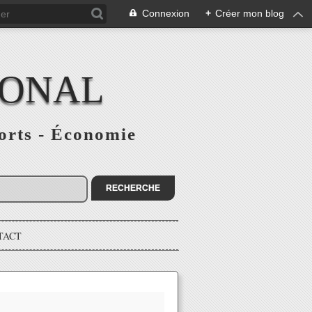
Connexion
+
Créer mon blog
IONAL
ports - Économie
TACT