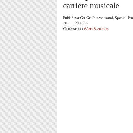
carrière musicale
Publié par Gri-Gri International, Special P
2011, 17:00pm
Catégories :
#Arts & culture