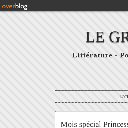
LE G
Littérature - P
ACC
Mois spécial Princess