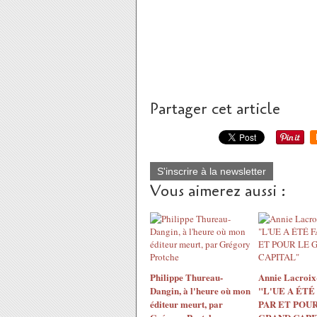
Partager cet article
S'inscrire à la newsletter
Vous aimerez aussi :
Philippe Thureau-
Annie Lacroix-
Dangin, à l'heure où mon
"L'UE A ÉTÉ
éditeur meurt, par
PAR ET POUR