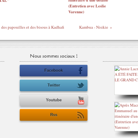
TAL"
(Entretien avec Leslie
Varenne)
 des papouilles et des bisous à Kadhafi
Kambua - Nisikie
Nous sommes sociaux !
Facebook
Twitter
Youtube
Rss