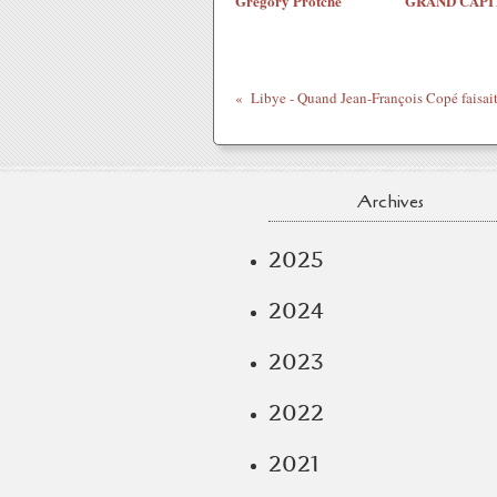
Grégory Protche
GRAND CAPI
Libye - Quand Jean-François Copé faisait
Archives
2025
2024
2023
2022
2021