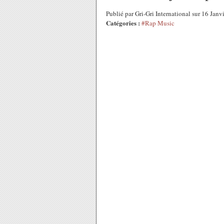
Publié par Gri-Gri International sur 16 Jan
Catégories :
#Rap Music