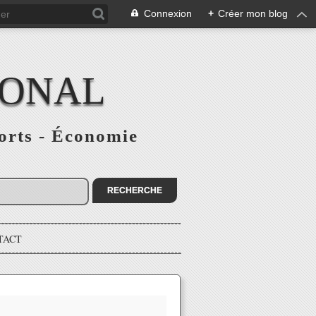
Connexion
+
Créer mon blog
IONAL
ports - Économie
TACT