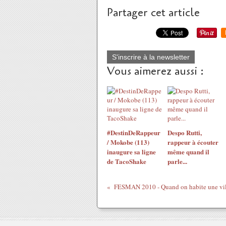
Partager cet article
S'inscrire à la newsletter
Vous aimerez aussi :
#DestinDeRappeur
Despo Rutti,
/ Mokobe (113)
rappeur à écouter
inaugure sa ligne
même quand il
de TacoShake
parle...