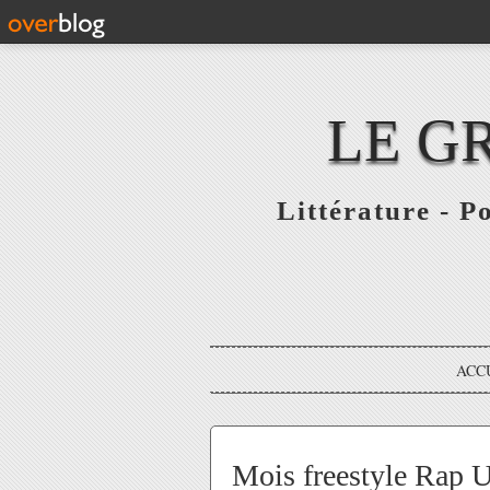
LE G
Littérature - P
ACC
Mois freestyle Rap