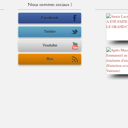
Nous sommes sociaux !
Facebook
Twitter
Youtube
Rss