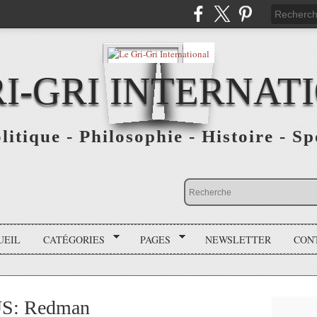
RI-GRI INTERNAT
olitique - Philosophie - Histoire - S
UEIL
CATÉGORIES
PAGES
NEWSLETTER
CON
 US: Redman