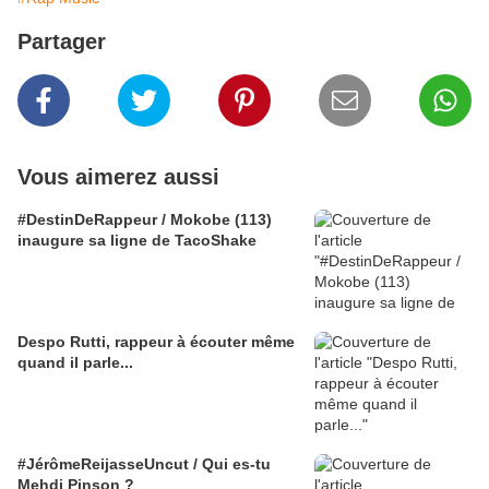
Partager
Vous aimerez aussi
#DestinDeRappeur / Mokobe (113)
inaugure sa ligne de TacoShake
Despo Rutti, rappeur à écouter même
quand il parle...
#JérômeReijasseUncut / Qui es-tu
Mehdi Pinson ?