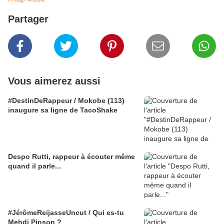
Partager
Vous aimerez aussi
#DestinDeRappeur / Mokobe (113)
inaugure sa ligne de TacoShake
Despo Rutti, rappeur à écouter même
quand il parle...
#JérômeReijasseUncut / Qui es-tu
Mehdi Pinson ?