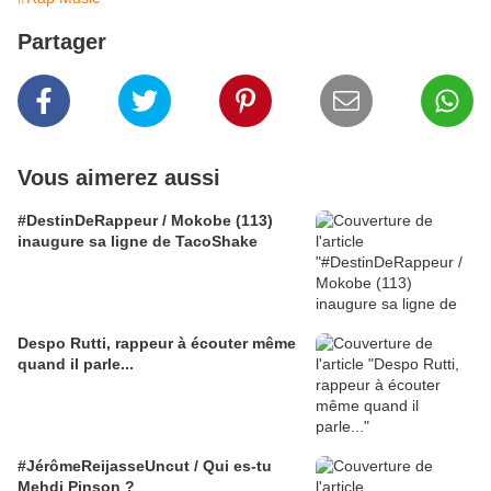
Partager
Vous aimerez aussi
#DestinDeRappeur / Mokobe (113)
inaugure sa ligne de TacoShake
Despo Rutti, rappeur à écouter même
quand il parle...
#JérômeReijasseUncut / Qui es-tu
Mehdi Pinson ?