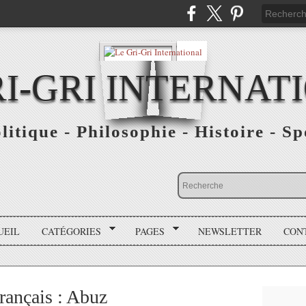
RI-GRI INTERNAT
olitique - Philosophie - Histoire - S
UEIL
CATÉGORIES
PAGES
NEWSLETTER
CON
rançais : Abuz