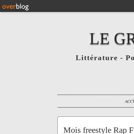
LE G
Littérature - P
ACC
Mois freestyle Rap F