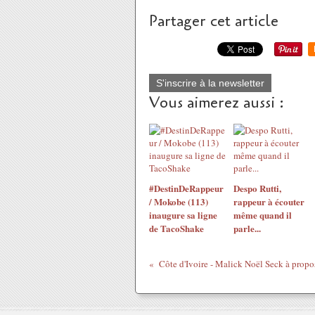
Partager cet article
S'inscrire à la newsletter
Vous aimerez aussi :
#DestinDeRappeur
Despo Rutti,
/ Mokobe (113)
rappeur à écouter
inaugure sa ligne
même quand il
de TacoShake
parle...