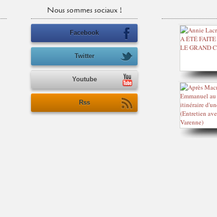
Nous sommes sociaux !
Facebook
Twitter
Youtube
Rss