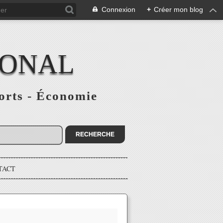
Connexion
+
Créer mon blog
IONAL
ports - Économie
TACT