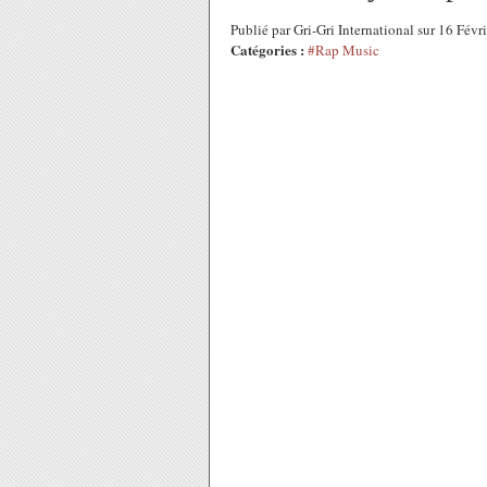
Publié par Gri-Gri International sur 16 Fév
Catégories :
#Rap Music