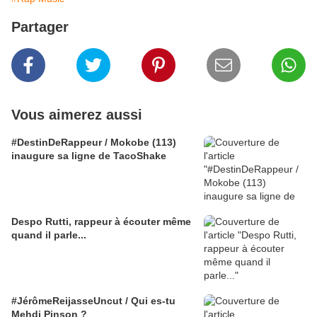
Partager
Vous aimerez aussi
#DestinDeRappeur / Mokobe (113)
inaugure sa ligne de TacoShake
Despo Rutti, rappeur à écouter même
quand il parle...
#JérômeReijasseUncut / Qui es-tu
Mehdi Pinson ?