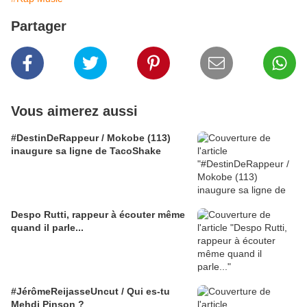
Partager
Vous aimerez aussi
#DestinDeRappeur / Mokobe (113)
inaugure sa ligne de TacoShake
Despo Rutti, rappeur à écouter même
quand il parle...
#JérômeReijasseUncut / Qui es-tu
Mehdi Pinson ?