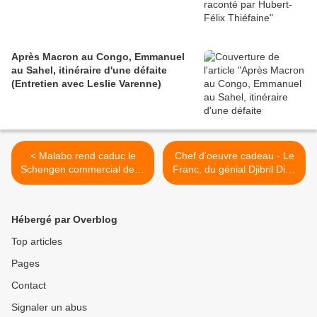
Après Macron au Congo, Emmanuel
au Sahel, itinéraire d'une défaite
(Entretien avec Leslie Varenne)
< Malabo rend caduc le
Chef d'oeuvre cadeau - Le
Schengen commercial de la
Franc, du génial Djibril Diop
CEMAC
Mambéty >
Hébergé par Overblog
Top articles
Pages
Contact
Signaler un abus