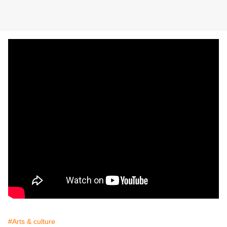
#Arts & culture