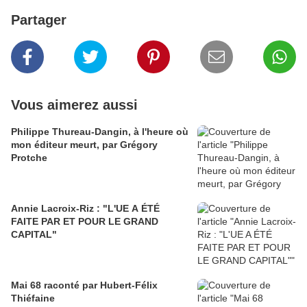
Partager
Vous aimerez aussi
Philippe Thureau-Dangin, à l'heure où
mon éditeur meurt, par Grégory
Protche
Annie Lacroix-Riz : "L'UE A ÉTÉ
FAITE PAR ET POUR LE GRAND
CAPITAL"
Mai 68 raconté par Hubert-Félix
Thiéfaine