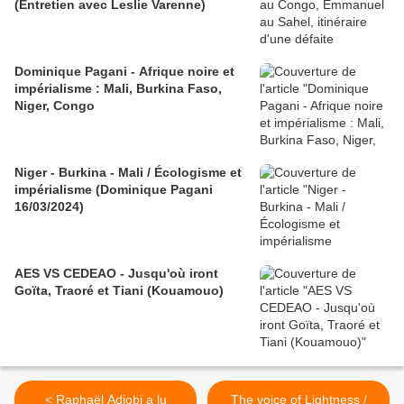
(Entretien avec Leslie Varenne)
Dominique Pagani - Afrique noire et
impérialisme : Mali, Burkina Faso,
Niger, Congo
Niger - Burkina - Mali / Écologisme et
impérialisme (Dominique Pagani
16/03/2024)
AES VS CEDEAO - Jusqu'où iront
Goïta, Traoré et Tiani (Kouamouo)
< Raphaël Adjobi a lu
The voice of Lightness /