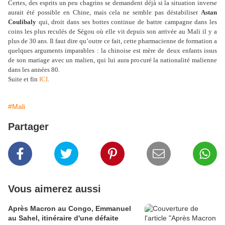
Certes, des esprits un peu chagrins se demandent déjà si la situation inverse
aurait été possible en Chine, mais cela ne semble pas déstabiliser
Astan
Coulibaly
qui, droit dans ses bottes continue de battre campagne dans les
coins les plus reculés de Ségou où elle vit depuis son arrivée au Mali il y a
plus de 30 ans. Il faut dire qu’outre ce fait, cette pharmacienne de formation a
quelques arguments imparables : la chinoise est mère de deux enfants issus
de son mariage avec un malien, qui lui aura procuré la nationalité malienne
dans les années 80.
Suite et fin
ICI
.
#Mali
Partager
Vous aimerez aussi
Après Macron au Congo, Emmanuel
au Sahel, itinéraire d'une défaite