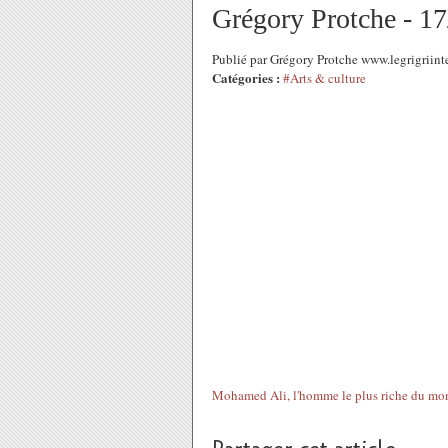
Grégory Protche - 1
Publié par Grégory Protche www.legrigriint
Catégories :
#Arts & culture
Mohamed Ali, l'homme le plus riche du mon