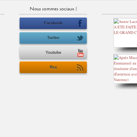
Nous sommes sociaux !
Facebook
Twitter
Youtube
Rss