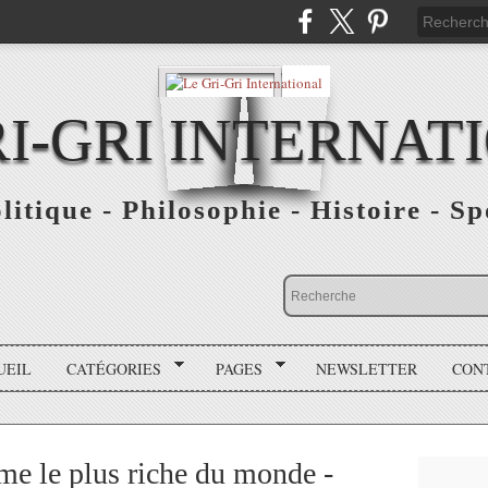
RI-GRI INTERNAT
olitique - Philosophie - Histoire - S
UEIL
CATÉGORIES
PAGES
NEWSLETTER
CON
e le plus riche du monde -