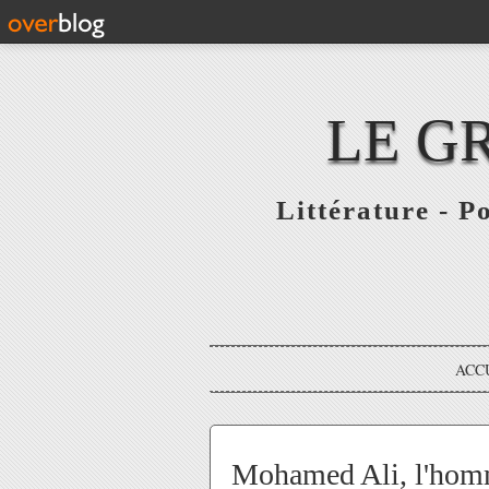
LE G
Littérature - P
ACC
Mohamed Ali, l'homm