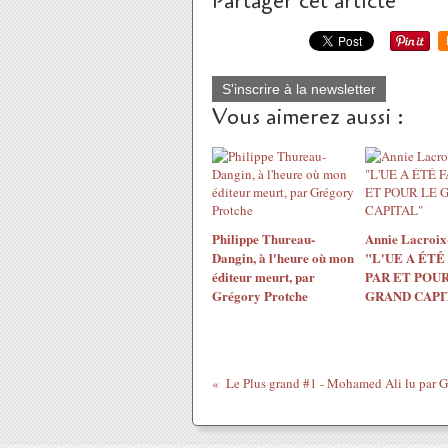
Partager cet article
S'inscrire à la newsletter
Vous aimerez aussi :
Philippe Thureau-
Annie Lacroix-
Dangin, à l'heure où mon
"L'UE A ÉTÉ
éditeur meurt, par
PAR ET POUR
Grégory Protche
GRAND CAPI
Le