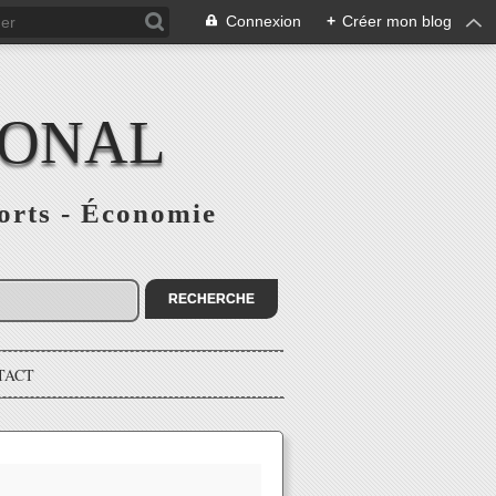
Connexion
+
Créer mon blog
IONAL
ports - Économie
TACT