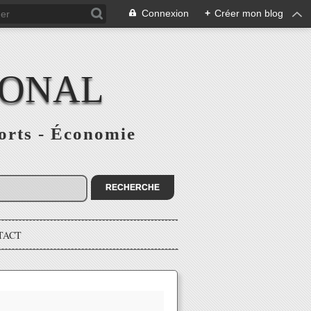
Connexion
+
Créer mon blog
IONAL
ports - Économie
TACT