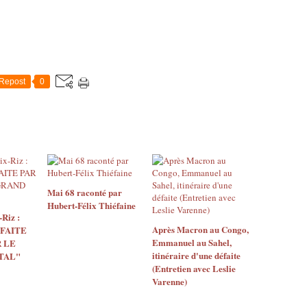
Repost
0
Mai 68 raconté par
Hubert-Félix Thiéfaine
Riz :
Après Macron au Congo,
 FAITE
Emmanuel au Sahel,
 LE
itinéraire d'une défaite
TAL"
(Entretien avec Leslie
Varenne)