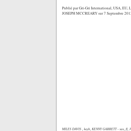
Publié par Gri-Gri International, USA, EU
JOSEPH MCCREARY sur 7 Septembre 2012
MILES DAVIS , keyb, KENNY GARRETT - sax, fl