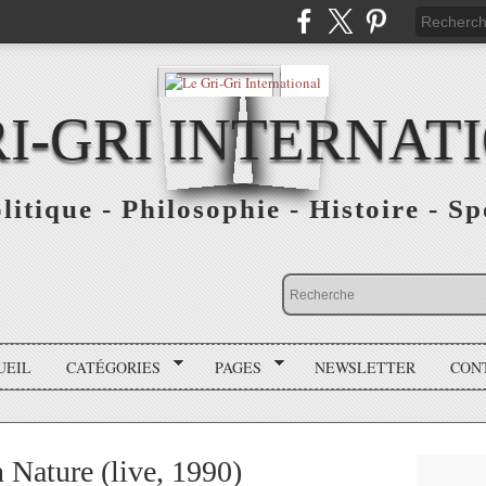
RI-GRI INTERNAT
olitique - Philosophie - Histoire - S
UEIL
CATÉGORIES
PAGES
NEWSLETTER
CON
Nature (live, 1990)