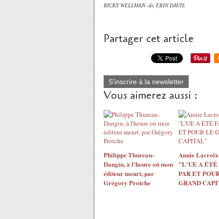
RICKY WELLMAN -dr, ERIN DAVIS
Partager cet article
S'inscrire à la newsletter
Vous aimerez aussi :
Philippe Thureau-
Annie Lacroix-
Dangin, à l'heure où mon
"L'UE A ÉTÉ
éditeur meurt, par
PAR ET POUR
Grégory Protche
GRAND CAPI