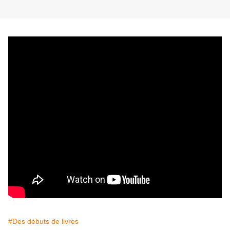
#Des débuts de livres