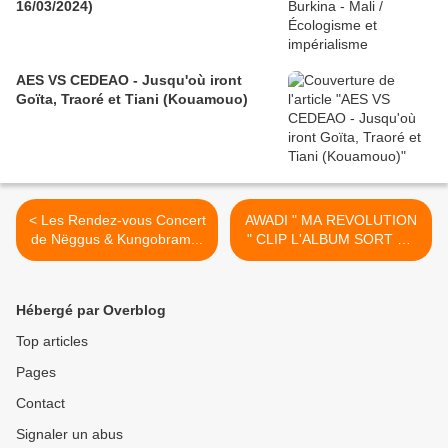
16/03/2024)
AES VS CEDEAO - Jusqu'où iront
Goïta, Traoré et Tiani (Kouamouo)
< Les Rendez-vous Concert
AWADI " MA REVOLUTION
de Nëggus & Kungobram...
" CLIP L'ALBUM SORT CE
JEUDI 08 NOVEMBRE
2012 >
Hébergé par Overblog
Top articles
Pages
Contact
Signaler un abus