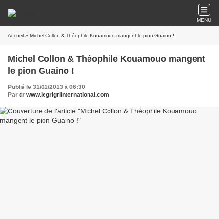
MENU
Accueil
» Michel Collon & Théophile Kouamouo mangent le pion Guaino !
Michel Collon & Théophile Kouamouo mangent
le pion Guaino !
Publié le 31/01/2013 à 06:30
Par
dr www.legrigriinternational.com