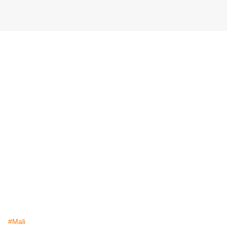
#Mali