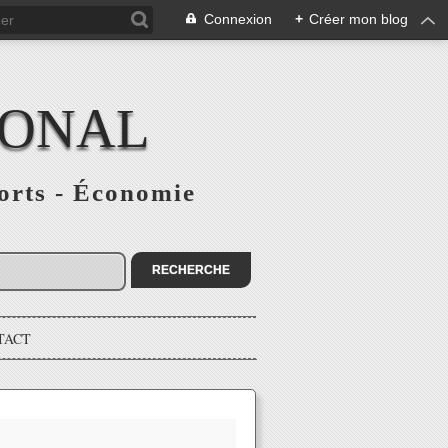
Connexion
+
Créer mon blog
IONAL
ports - Économie
TACT