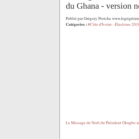
du Ghana - version n
Publié par Grégory Protche www.legrigriint
Catégories :
#Côte d'Ivoire - Élections 201
Le Message de Noël du Président Gbagbo au