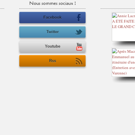
Nous sommes sociaux !
Facebook
Twitter
Youtube
Rss