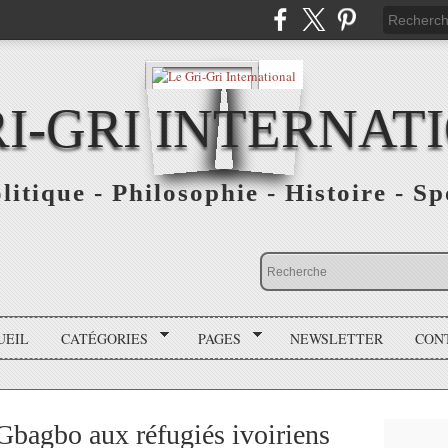
RI-GRI INTERNAT
olitique - Philosophie - Histoire - S
UEIL
CATÉGORIES
PAGES
NEWSLETTER
CON
bagbo aux réfugiés ivoiriens