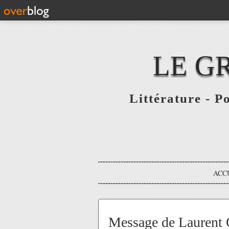
LE G
Littérature - P
ACC
Message de Laurent G