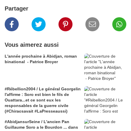
Partager
Vous aimerez aussi
L'année prochaine à Abidjan, roman
binational - Patrice Broyer
#Rébellion2004 / Le général Georgelin
l'affirme : Soro est bien le fils de
Ouattara...et ce sont eux les
responsables de la guerre civile
(#Chiracsavait #LaPresseaussi)
#AbidjansurSeine / L'ancien Pan
Guillaume Soro a le Bourdon ... dans