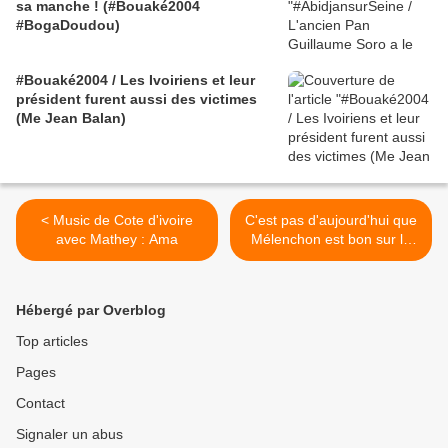
sa manche ! (#Bouaké2004
#BogaDoudou)
#Bouaké2004 / Les Ivoiriens et leur
président furent aussi des victimes
(Me Jean Balan)
< Music de Cote d'ivoire
C'est pas d'aujourd'hui que
avec Mathey : Ama
Mélenchon est bon sur la
Côte d'Ivoire >
Hébergé par Overblog
Top articles
Pages
Contact
Signaler un abus