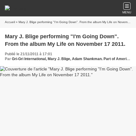
MENU
Accueil
» Mary J. Blige performing "I'm Going Down". From the album My Life on November 17 2011.
Mary J. Blige performing "I'm Going Down".
From the album My Life on November 17 2011.
Publié le 21/11/2011 à 17:01
Par
Gri-Gri International, Mary J. Blige, Adam Shankman. Part of American Express UNSTAGED , Oussou