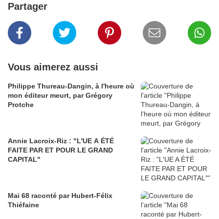
Partager
Vous aimerez aussi
Philippe Thureau-Dangin, à l'heure où
mon éditeur meurt, par Grégory
Protche
Annie Lacroix-Riz : "L'UE A ÉTÉ
FAITE PAR ET POUR LE GRAND
CAPITAL"
Mai 68 raconté par Hubert-Félix
Thiéfaine