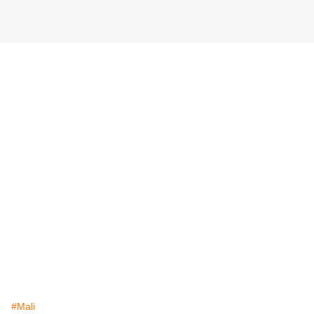
#Mali