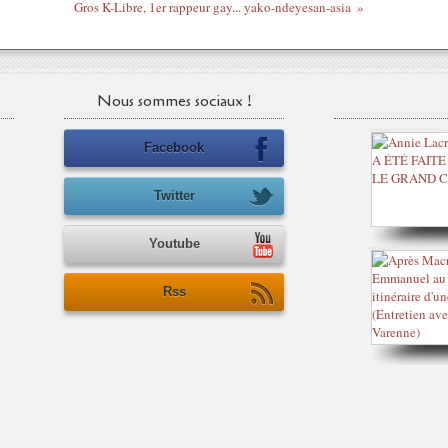
Gros K-Libre, 1er rappeur gay... yako-ndeyesan-asia
Nous sommes sociaux !
Facebook
Twitter
Youtube
Rss