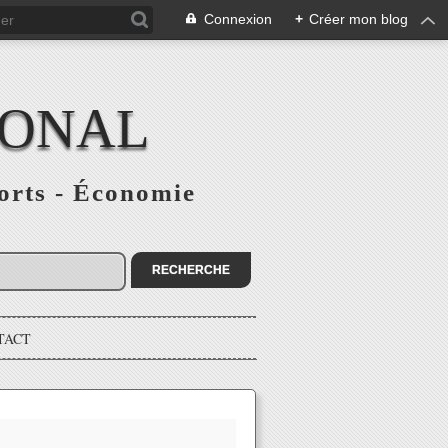
Connexion
+
Créer mon blog
IONAL
ports - Économie
TACT