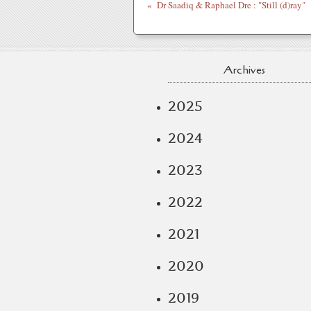
Dr Saadiq & Raphael Dre : "Still (d)ray"
Archives
2025
2024
2023
2022
2021
2020
2019