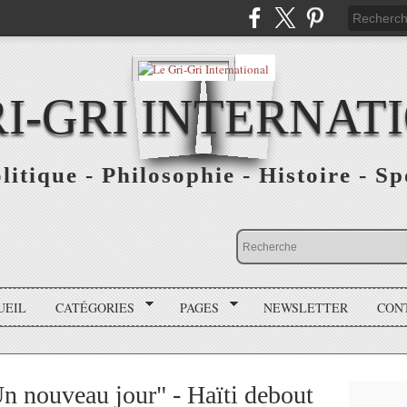
RI-GRI INTERNAT
olitique - Philosophie - Histoire - S
UEIL
CATÉGORIES
PAGES
NEWSLETTER
CON
n nouveau jour" - Haïti debout