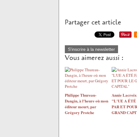
Partager cet article
S'inscrire à la newsletter
Vous aimerez aussi :
Philippe Thureau-
Annie Lacroix-
Dangin, à l'heure où mon
"L'UE A ÉTÉ
éditeur meurt, par
PAR ET POUR
Grégory Protche
GRAND CAPI