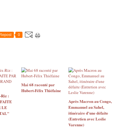
Repost
0
Mai 68 raconté par
Hubert-Félix Thiéfaine
Riz :
Après Macron au Congo,
 FAITE
Emmanuel au Sahel,
 LE
itinéraire d'une défaite
TAL"
(Entretien avec Leslie
Varenne)