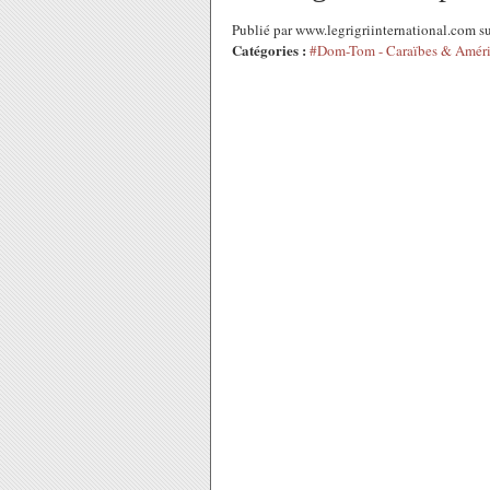
Publié par www.legrigriinternational.com s
Catégories :
#Dom-Tom - Caraïbes & Amér