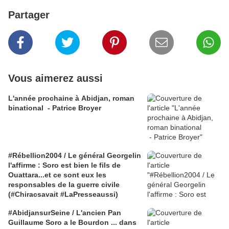
Partager
Vous aimerez aussi
L'année prochaine à Abidjan, roman
binational - Patrice Broyer
#Rébellion2004 / Le général Georgelin
l'affirme : Soro est bien le fils de
Ouattara...et ce sont eux les
responsables de la guerre civile
(#Chiracsavait #LaPresseaussi)
#AbidjansurSeine / L'ancien Pan
Guillaume Soro a le Bourdon ... dans