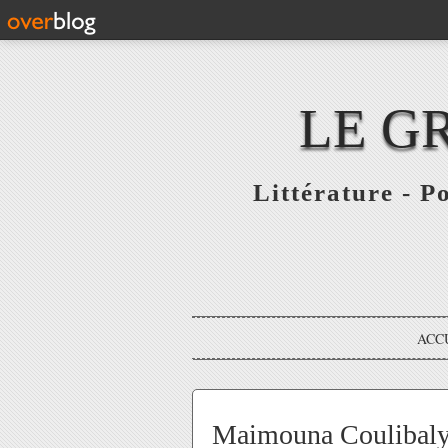
LE G
Littérature - P
ACC
Maimouna Coulibaly 