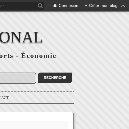
Connexion
+
Créer mon blog
IONAL
ports - Économie
TACT