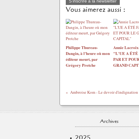
S'inscrire à la newsletter
Vous aimerez aussi :
Philippe Thureau-
Annie Lacroix-
Dangin, à l'heure où mon
"L'UE A ÉTÉ
éditeur meurt, par
PAR ET POUR
Grégory Protche
GRAND CAPI
Archives
2025