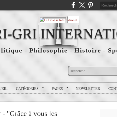
RI-GRI INTERNAT
olitique - Philosophie - Histoire - S
UEIL
CATÉGORIES
PAGES
NEWSLETTER
CON
- "Grâce à vous les