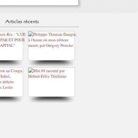
Articles récents