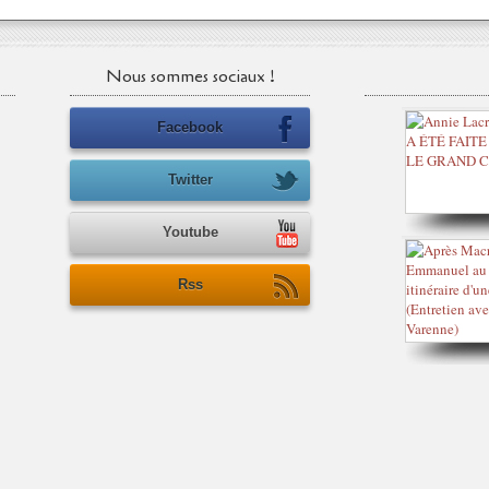
Nous sommes sociaux !
Facebook
Twitter
Youtube
Rss