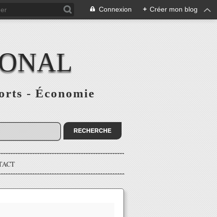
Connexion
+
Créer mon blog
IONAL
ports - Économie
TACT