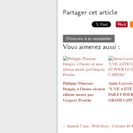
Partager cet article
S'inscrire à la newsletter
Vous aimerez aussi :
Philippe Thureau-
Annie Lacroix-
Dangin, à l'heure où mon
"L'UE A ÉTÉ
éditeur meurt, par
PAR ET POUR
Grégory Protche
GRAND CAPI