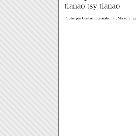
tianao tsy tianao
Publié par Gri-Gri International, Ma sola