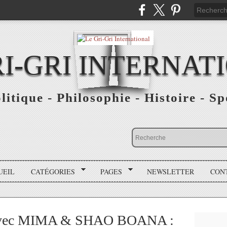
RI-GRI INTERNAT
olitique - Philosophie - Histoire - S
UEIL
CATÉGORIES
PAGES
NEWSLETTER
CON
 avec MIMA & SHAO BOANA :