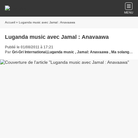
MENU
Accueil
» Luganda music avec Jamal : Anavaawa
Luganda music avec Jamal : Anavaawa
Publié le 01/08/2011 à 17:21
Par
Gri-Gri International,Luganda music , Jamal: Anavaawa , Ma solange Oussou