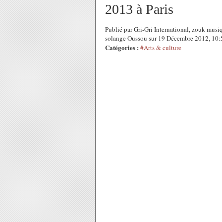
2013 à Paris
Publié par Gri-Gri International, zouk musi
solange Oussou sur 19 Décembre 2012, 10
Catégories :
#Arts & culture