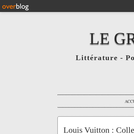
LE G
Littérature - P
ACC
Louis Vuitton : Col