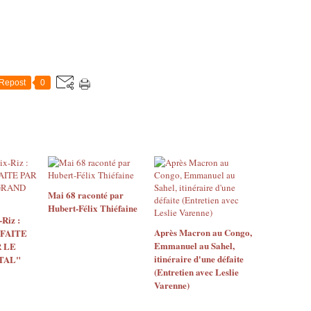
Repost
0
Mai 68 raconté par
Hubert-Félix Thiéfaine
Riz :
Après Macron au Congo,
 FAITE
Emmanuel au Sahel,
 LE
itinéraire d'une défaite
TAL"
(Entretien avec Leslie
Varenne)