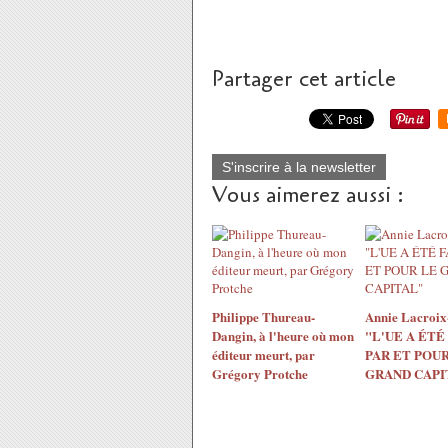
Partager cet article
S'inscrire à la newsletter
Vous aimerez aussi :
Philippe Thureau-
Annie Lacroix-
Dangin, à l'heure où mon
"L'UE A ÉTÉ
éditeur meurt, par
PAR ET POUR
Grégory Protche
GRAND CAPI