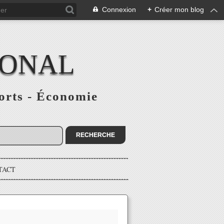
Connexion
+
Créer mon blog
IONAL
ports - Économie
TACT