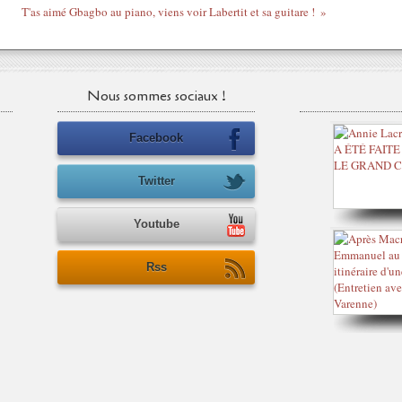
T'as aimé Gbagbo au piano, viens voir Labertit et sa guitare !
Nous sommes sociaux !
Facebook
Twitter
Youtube
Rss