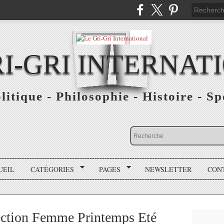
RI-GRI INTERNAT
olitique - Philosophie - Histoire - S
UEIL
CATÉGORIES
PAGES
NEWSLETTER
CON
lection Femme Printemps Eté