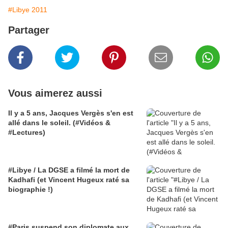
#Libye 2011
Partager
Vous aimerez aussi
Il y a 5 ans, Jacques Vergès s'en est
allé dans le soleil. (#Vidéos &
#Lectures)
#Libye / La DGSE a filmé la mort de
Kadhafi (et Vincent Hugeux raté sa
biographie !)
#Paris suspend son diplomate aux