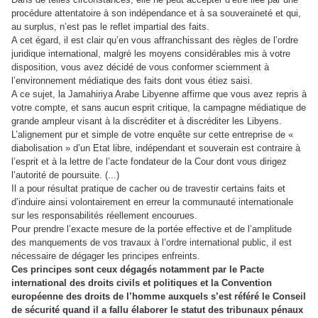
procédure attentatoire à son indépendance et à sa souveraineté et qui,
au surplus, n’est pas le reflet impartial des faits.
A cet égard, il est clair qu’en vous affranchissant des règles de l’ordre
juridique international, malgré les moyens considérables mis à votre
disposition, vous avez décidé de vous conformer sciemment à
l’environnement médiatique des faits dont vous étiez saisi.
A ce sujet, la Jamahiriya Arabe Libyenne affirme que vous avez repris à
votre compte, et sans aucun esprit critique, la campagne médiatique de
grande ampleur visant à la discréditer et à discréditer les Libyens.
L’alignement pur et simple de votre enquête sur cette entreprise de «
diabolisation » d’un Etat libre, indépendant et souverain est contraire à
l’esprit et à la lettre de l’acte fondateur de la Cour dont vous dirigez
l’autorité de poursuite. (...)
Il a pour résultat pratique de cacher ou de travestir certains faits et
d’induire ainsi volontairement en erreur la communauté internationale
sur les responsabilités réellement encourues.
Pour prendre l’exacte mesure de la portée effective et de l’amplitude
des manquements de vos travaux à l’ordre international public, il est
nécessaire de dégager les principes enfreints.
Ces principes sont ceux dégagés notamment par le Pacte
international des droits civils et politiques et la Convention
européenne des droits de l’homme auxquels s’est référé le Conseil
de sécurité quand il a fallu élaborer le statut des tribunaux pénaux