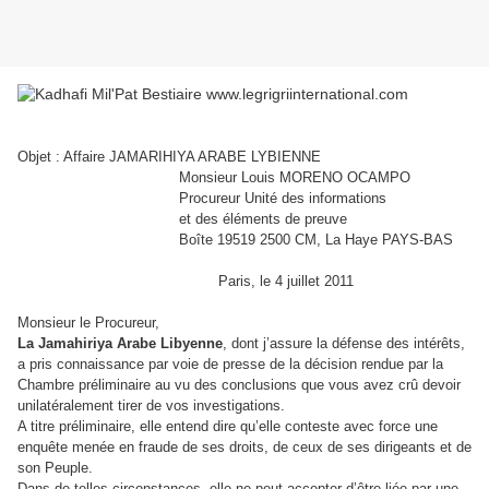
Objet : Affaire JAMARIHIYA ARABE LYBIENNE
Monsieur Louis MORENO OCAMPO
Procureur Unité des informations
et des éléments de preuve
Boîte 19519 2500 CM, La Haye
PAYS-BAS
Paris, le 4 juillet 2011
Monsieur le Procureur,
La Jamahiriya Arabe Libyenne
, dont j’assure la défense des intérêts,
a pris connaissance par voie de presse de la décision rendue par la
Chambre préliminaire au vu des conclusions que vous avez crû devoir
unilatéralement tirer de vos investigations.
A titre préliminaire, elle entend dire qu’elle conteste avec force une
enquête menée en fraude de ses droits, de ceux de ses dirigeants et de
son Peuple.
Dans de telles circonstances, elle ne peut accepter d’être liée par une