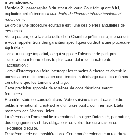
internationaux.
L’article 21 paragraphe 3
du statut de votre Cour fait, quant à lui,
explicitement référence
« aux droits de l’homme internationalement
reconnus »
.
Le droit à une procédure équitable est l’une des pierres angulaires de
ces droits.
Votre posture, et à la suite celle de la Chambre préliminaire, me conduit
à vous rappeler trois des garanties spécifiques du droit à une procédure
équitable :
- droit à un juge impartial, ce qui suppose l’absence de parti pris ;
- droit à être informé, dans le plus court délai, de la nature de
l’accusation ;
- droit d’interroger ou faire interroger les témoins à charge et obtenir la
convocation et l’interrogation des témoins à décharge dans les mêmes
conditions que les témoins à charge.
Cette précision apportée deux séries de considérations seront
formulées.
Première série de considérations. Votre saisine s’inscrit dans l’ordre
public international, c’est-à-dire d’un ordre public commun aux Etats
membres des Nations Unies.
La référence à l’ordre public international souligne l’intensité, par nature,
des engagements et des obligations de votre Bureau à raison de
l’exigence d’équité.
Deuxième série de considérations. Cette portée exigeante aurait dû se