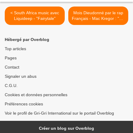
< South Africa music avec
Mois Dieudonné par le rap
Liquideep - "Fairytale"
Français - Mac Kregor : "On
te la Dieudonné, parce qu' il
ne mange pas casher" >
Hébergé par Overblog
Top articles
Pages
Contact
Signaler un abus
C.G.U.
Cookies et données personnelles
Préférences cookies
Voir le profil de Gri-Gri International sur le portail Overblog
Créer un blog sur Overblog