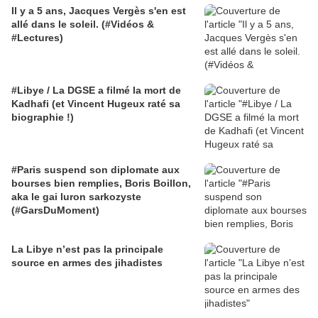
Il y a 5 ans, Jacques Vergès s'en est
allé dans le soleil. (#Vidéos &
#Lectures)
#Libye / La DGSE a filmé la mort de
Kadhafi (et Vincent Hugeux raté sa
biographie !)
#Paris suspend son diplomate aux
bourses bien remplies, Boris Boillon,
aka le gai luron sarkozyste
(#GarsDuMoment)
La Libye n’est pas la principale
source en armes des jihadistes