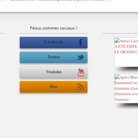
Nous sommes sociaux !
Facebook
Twitter
Youtube
Rss