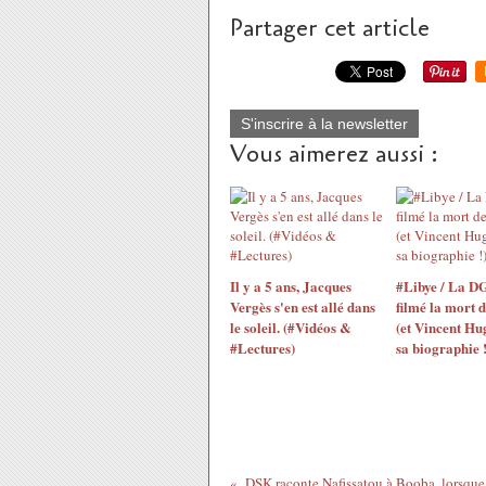
Partager cet article
S'inscrire à la newsletter
Vous aimerez aussi :
Il y a 5 ans, Jacques
#Libye / La D
Vergès s'en est allé dans
filmé la mort 
le soleil. (#Vidéos &
(et Vincent Hu
#Lectures)
sa biographie !