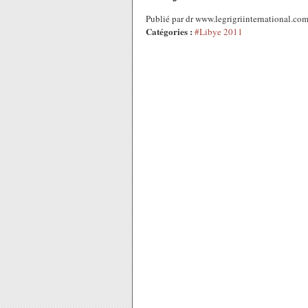
Publié par dr www.legrigriinternational.c
Catégories :
#Libye 2011