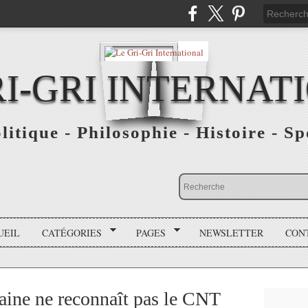
RI-GRI INTERNAT
olitique - Philosophie - Histoire - S
UEIL
CATÉGORIES
PAGES
NEWSLETTER
CON
caine ne reconnaît pas le CNT