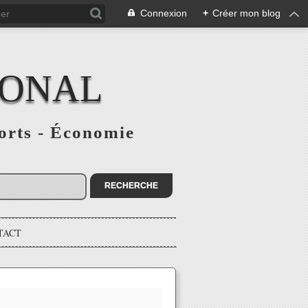
Connexion
+
Créer mon blog
IONAL
ports - Économie
TACT