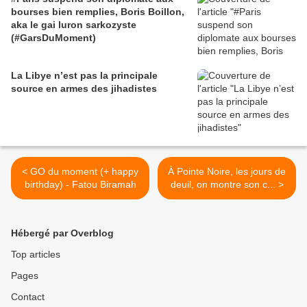
bourses bien remplies, Boris Boillon,
aka le gai luron sarkozyste
(#GarsDuMoment)
La Libye n’est pas la principale
source en armes des jihadistes
< GO du moment (+ happy
À Pointe Noire, les jours de
birthday) - Fatou Biramah
deuil, on montre son c... >
Hébergé par Overblog
Top articles
Pages
Contact