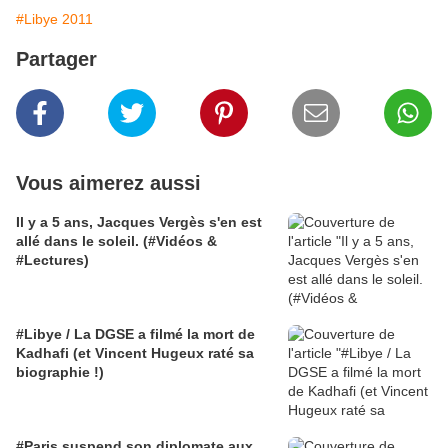
#Libye 2011
Partager
Vous aimerez aussi
Il y a 5 ans, Jacques Vergès s'en est
allé dans le soleil. (#Vidéos &
#Lectures)
#Libye / La DGSE a filmé la mort de
Kadhafi (et Vincent Hugeux raté sa
biographie !)
#Paris suspend son diplomate aux