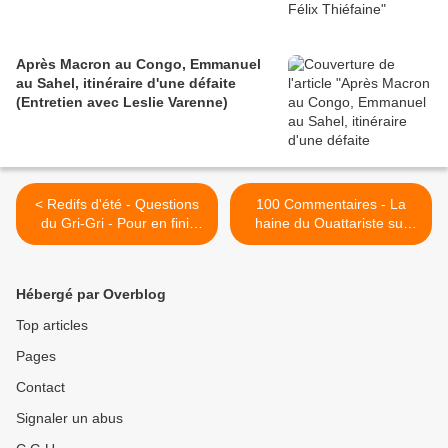
Après Macron au Congo, Emmanuel
au Sahel, itinéraire d'une défaite
(Entretien avec Leslie Varenne)
< Redifs d'été - Questions
100 Commentaires - La
du Gri-Gri - Pour en finir
haine du Ouattariste sur
avec Christophe Barbier -
Internet >
juin 2009
Hébergé par Overblog
Top articles
Pages
Contact
Signaler un abus