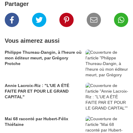
Partager
Vous aimerez aussi
Philippe Thureau-Dangin, à l'heure où
mon éditeur meurt, par Grégory
Protche
Annie Lacroix-Riz : "L'UE A ÉTÉ
FAITE PAR ET POUR LE GRAND
CAPITAL"
Mai 68 raconté par Hubert-Félix
Thiéfaine