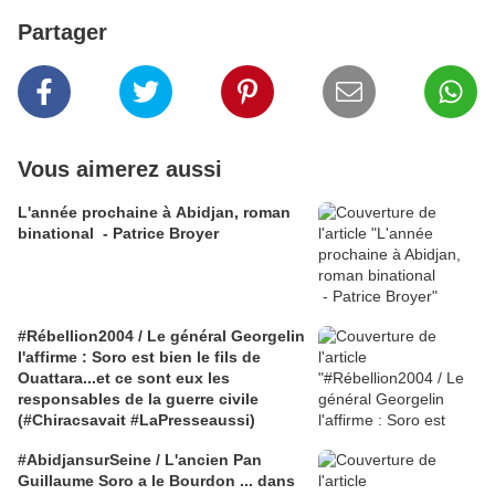
Partager
Vous aimerez aussi
L'année prochaine à Abidjan, roman
binational - Patrice Broyer
#Rébellion2004 / Le général Georgelin
l'affirme : Soro est bien le fils de
Ouattara...et ce sont eux les
responsables de la guerre civile
(#Chiracsavait #LaPresseaussi)
#AbidjansurSeine / L'ancien Pan
Guillaume Soro a le Bourdon ... dans