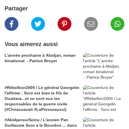
Partager
Vous aimerez aussi
L'année prochaine à Abidjan, roman
binational - Patrice Broyer
#Rébellion2004 / Le général Georgelin
l'affirme : Soro est bien le fils de
Ouattara...et ce sont eux les
responsables de la guerre civile
(#Chiracsavait #LaPresseaussi)
#AbidjansurSeine / L'ancien Pan
Guillaume Soro a le Bourdon ... dans