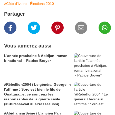
#Côte d'Ivoire - Élections 2010
Partager
Vous aimerez aussi
L'année prochaine à Abidjan, roman
binational - Patrice Broyer
#Rébellion2004 / Le général Georgelin
l'affirme : Soro est bien le fils de
Ouattara...et ce sont eux les
responsables de la guerre civile
(#Chiracsavait #LaPresseaussi)
#AbidjansurSeine / L'ancien Pan