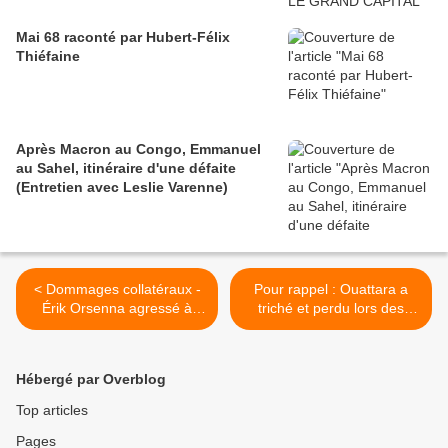
Mai 68 raconté par Hubert-Félix
Thiéfaine
Après Macron au Congo, Emmanuel
au Sahel, itinéraire d'une défaite
(Entretien avec Leslie Varenne)
< Dommages collatéraux -
Pour rappel : Ouattara a
Érik Orsenna agressé à
triché et perdu lors des
Kinshasa ! (lol)
élections ivoiriennes >
Hébergé par Overblog
Top articles
Pages