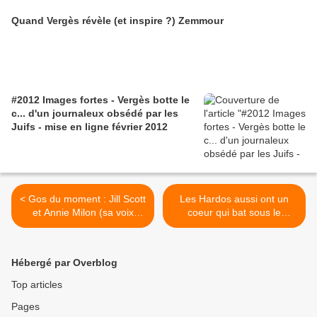
Quand Vergès révèle (et inspire ?) Zemmour
#2012 Images fortes - Vergès botte le
c... d'un journaleux obsédé par les
Juifs - mise en ligne février 2012
< Gos du moment : Jill Scott
Les Hardos aussi ont un
et Annie Milon (sa voix
coeur qui bat sous le
française)
perfecto... >
Hébergé par Overblog
Top articles
Pages