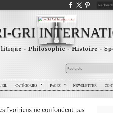
RI-GRI INTERNAT
olitique - Philosophie - Histoire - S
UEIL
CATÉGORIES
PAGES
NEWSLETTER
CON
s Ivoiriens ne confondent pas