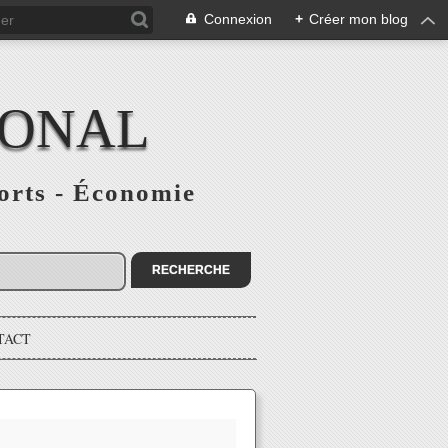
Connexion
+
Créer mon blog
IONAL
ports - Économie
TACT