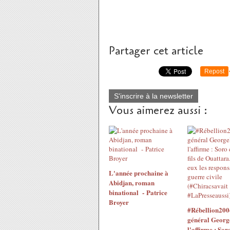
Partager cet article
Repost
S'inscrire à la newsletter
Vous aimerez aussi :
L'année prochaine à
Abidjan, roman
binational - Patrice
Broyer
#Rébellion200
général Georg
l'affirme : Sor