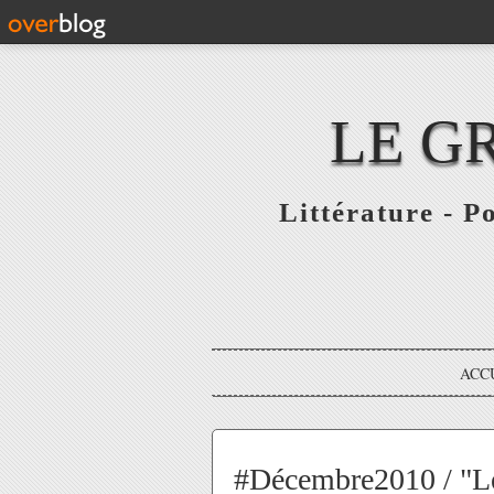
LE G
Littérature - P
ACC
#Décembre2010 / "Le