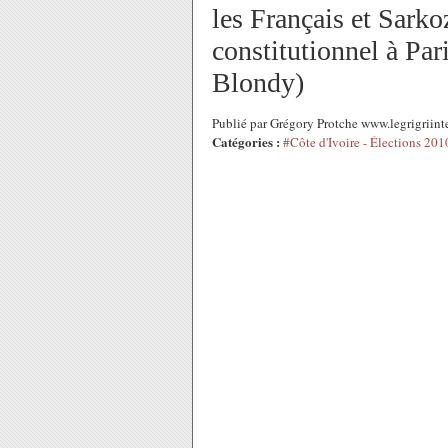
les Français et Sarko
constitutionnel à Pari
Blondy)
Publié par Grégory Protche www.legrigriint
Catégories :
#Côte d'Ivoire - Élections 201