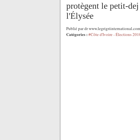
protègent le petit-d
l'Élysée
Publié par dr www.legrigriinternational.co
Catégories :
#Côte d'Ivoire - Élections 201