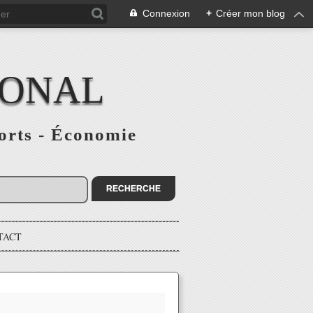
Connexion
+
Créer mon blog
IONAL
ports - Économie
TACT