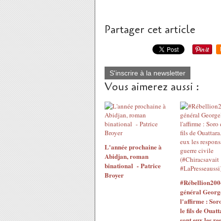
Partager cet article
S'inscrire à la newsletter
Vous aimerez aussi :
L'année prochaine à
Abidjan, roman
binational - Patrice
Broyer
#Rébellion200
général Georg
l'affirme : Sor
le fils de Ouatt
sont eux les re