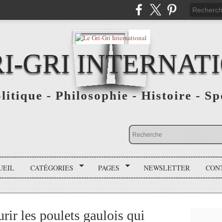
RI-GRI INTERNAT
olitique - Philosophie - Histoire - S
UEIL
CATÉGORIES
PAGES
NEWSLETTER
CON
urir les poulets gaulois qui