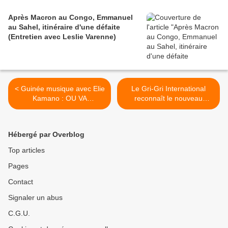
Après Macron au Congo, Emmanuel
au Sahel, itinéraire d'une défaite
(Entretien avec Leslie Varenne)
< Guinée musique avec Elie
Le Gri-Gri International
Kamano : OU VA
reconnaît le nouveau
L'AFRIQUE
président du Venezuela
Nicolas Maduro >
Hébergé par Overblog
Top articles
Pages
Contact
Signaler un abus
C.G.U.