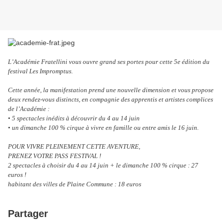
L’Académie Fratellini vous ouvre grand ses portes pour cette 5e édition du
festival Les Impromptus.
Cette année, la manifestation prend une nouvelle dimension et vous propose
deux rendez-vous distincts, en compagnie des apprentis et artistes complices
de l’Académie :
• 5 spectacles inédits à découvrir du 4 au 14 juin
• un dimanche 100 % cirque à vivre en famille ou entre amis le 16 juin.
POUR VIVRE PLEINEMENT CETTE AVENTURE,
PRENEZ VOTRE PASS FESTIVAL !
2 spectacles à choisir du 4 au 14 juin + le dimanche 100 % cirque : 27
euros !
habitant des villes de Plaine Commune : 18 euros
Partager