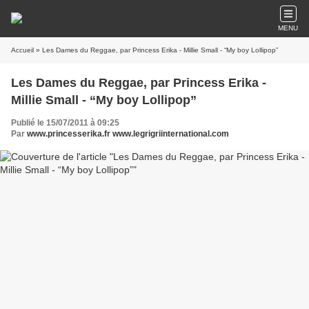
MENU
Accueil
» Les Dames du Reggae, par Princess Erika - Millie Small - “My boy Lollipop”
Les Dames du Reggae, par Princess Erika -
Millie Small - “My boy Lollipop”
Publié le 15/07/2011 à 09:25
Par
www.princesserika.fr www.legrigriinternational.com