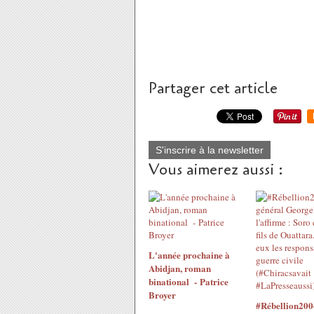
Partager cet article
S'inscrire à la newsletter
Vous aimerez aussi :
L'année prochaine à
Abidjan, roman
binational - Patrice
Broyer
#Rébellion200