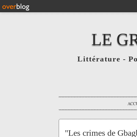
LE G
Littérature - P
ACC
"Les crimes de Gbagb