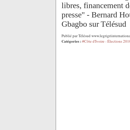
libres, financement de
presse" - Bernard Ho
Gbagbo sur Télésud
Publié par Télésud www.legrigriinternatio
Catégories :
#Côte d'Ivoire - Élections 201