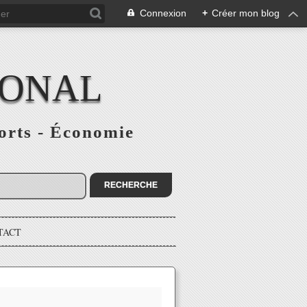
Connexion
+
Créer mon blog
IONAL
ports - Économie
TACT