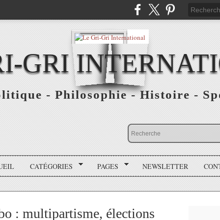
RI-GRI INTERNAT
olitique - Philosophie - Histoire - S
UEIL
CATÉGORIES
PAGES
NEWSLETTER
CON
o : multipartisme, élections