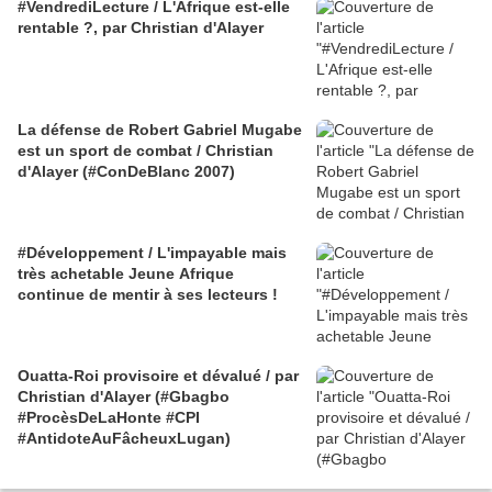
#VendrediLecture / L'Afrique est-elle
rentable ?, par Christian d'Alayer
La défense de Robert Gabriel Mugabe
est un sport de combat / Christian
d'Alayer (#ConDeBlanc 2007)
#Développement / L'impayable mais
très achetable Jeune Afrique
continue de mentir à ses lecteurs !
Ouatta-Roi provisoire et dévalué / par
Christian d'Alayer (#Gbagbo
#ProcèsDeLaHonte #CPI
#AntidoteAuFâcheuxLugan)