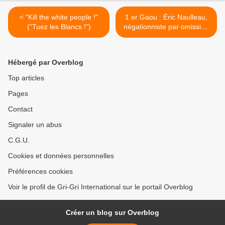
< "Kill the white people !"
1 er Gaou : Éric Naulleau,
("Tuez les Blancs !")
négationniste par omission
>
Hébergé par Overblog
Top articles
Pages
Contact
Signaler un abus
C.G.U.
Cookies et données personnelles
Préférences cookies
Voir le profil de Gri-Gri International sur le portail Overblog
Créer un blog sur Overblog