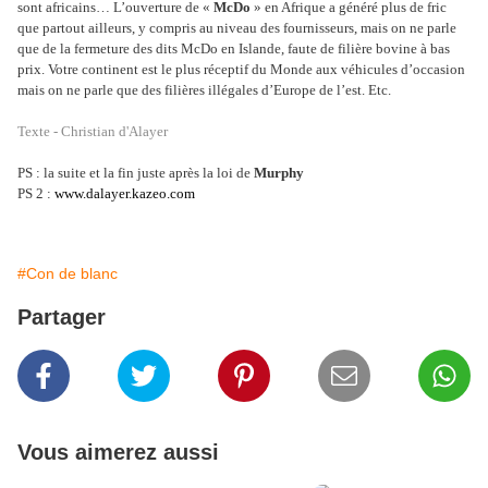
sont africains… L’ouverture de «
McDo
» en Afrique a généré plus de fric
que partout ailleurs, y compris au niveau des fournisseurs, mais on ne parle
que de la fermeture des dits McDo en Islande, faute de filière bovine à bas
prix. Votre continent est le plus réceptif du Monde aux véhicules d’occasion
mais on ne parle que des filières illégales d’Europe de l’est. Etc.
Texte - Christian d'Alayer
PS : la suite et la fin juste après la loi de
Murphy
PS 2 :
www.dalayer.kazeo.com
#Con de blanc
Partager
Vous aimerez aussi