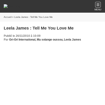
MENU
Accueil
» Leela James : Tell Me You Love Me
Leela James : Tell Me You Love Me
Publié le 26/11/2010 à 10:09
Par
Gri-Gri International, Ma solange oussou, Leela James