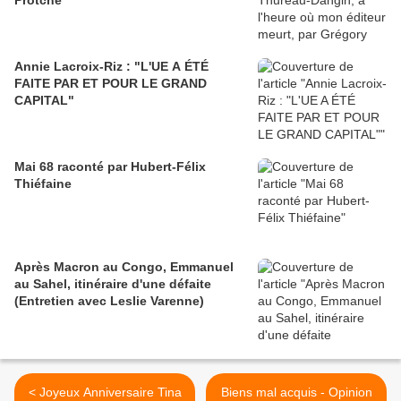
Protche
Annie Lacroix-Riz : "L'UE A ÉTÉ
FAITE PAR ET POUR LE GRAND
CAPITAL"
Mai 68 raconté par Hubert-Félix
Thiéfaine
Après Macron au Congo, Emmanuel
au Sahel, itinéraire d'une défaite
(Entretien avec Leslie Varenne)
< Joyeux Anniversaire Tina
Biens mal acquis - Opinion