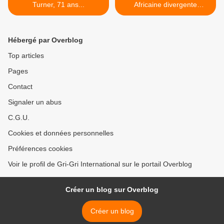
Turner, 71 ans...
Africaine divergente
(François Ndengwe sur
France 24) >
Hébergé par Overblog
Top articles
Pages
Contact
Signaler un abus
C.G.U.
Cookies et données personnelles
Préférences cookies
Voir le profil de Gri-Gri International sur le portail Overblog
Créer un blog sur Overblog
Créer un blog