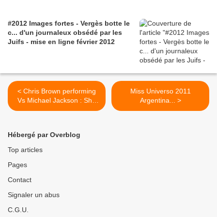
#2012 Images fortes - Vergès botte le
c... d'un journaleux obsédé par les
Juifs - mise en ligne février 2012
< Chris Brown performing
Miss Universo 2011
Vs Michael Jackson : She
Argentina... >
Ain't You...
Hébergé par Overblog
Top articles
Pages
Contact
Signaler un abus
C.G.U.