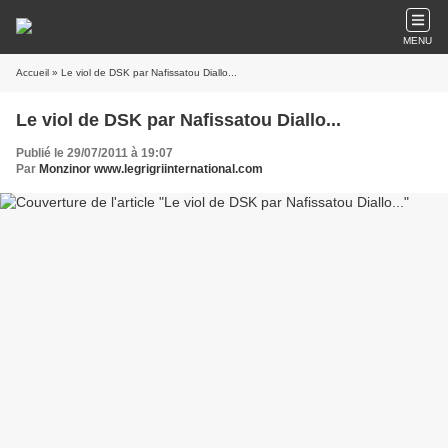
MENU
Accueil
» Le viol de DSK par Nafissatou Diallo...
Le viol de DSK par Nafissatou Diallo...
Publié le 29/07/2011 à 19:07
Par
Monzinor www.legrigriinternational.com