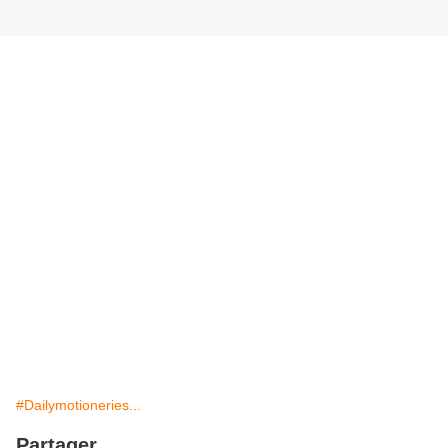
#Dailymotioneries...
Partager